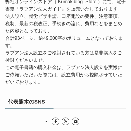
弊社オンラインストア（ Kumakiblog_Store ）にて、電子
書籍『ラブアン法人ガイド』を販売いたしております。
法人設立、就労ビザ申請、口座開設の要件、注意事項、
税制、最新の税改正、手続きの流れ、費用などをまとめ
た内容となっており、
合計93ページ、約49,000字のボリュームとなっておりま
す。
ラブアン法人設立をご検討されている方は是非購入をご
検討くださいませ。
この電子書籍の購入料金は、ラブアン法人設立を実際に
ご依頼いただいた際には、設立費用から控除させていた
だいております。
代表熊木のSNS