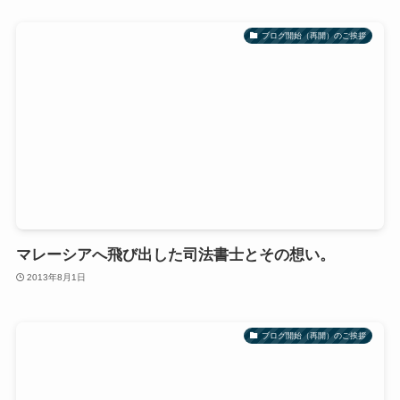
ブログ開始（再開）のご挨拶
マレーシアへ飛び出した司法書士とその想い。
2013年8月1日
ブログ開始（再開）のご挨拶