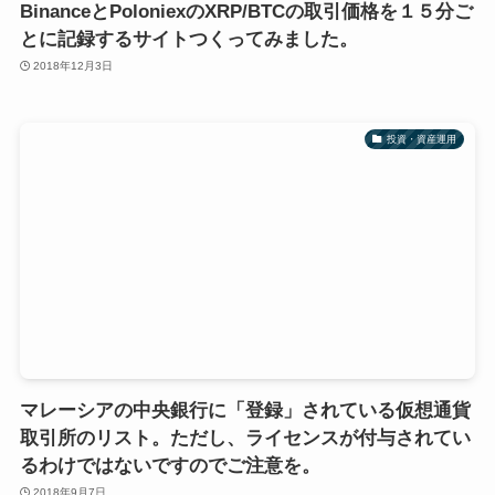
BinanceとPoloniexのXRP/BTCの取引価格を１５分ご
とに記録するサイトつくってみました。
2018年12月3日
投資・資産運用
マレーシアの中央銀行に「登録」されている仮想通貨
取引所のリスト。ただし、ライセンスが付与されてい
るわけではないですのでご注意を。
2018年9月7日