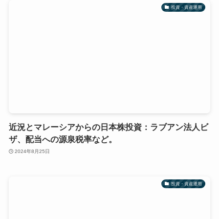
投資・資産運用
近況とマレーシアからの日本株投資：ラブアン法人ビ
ザ、配当への源泉税率など。
2024年8月25日
投資・資産運用