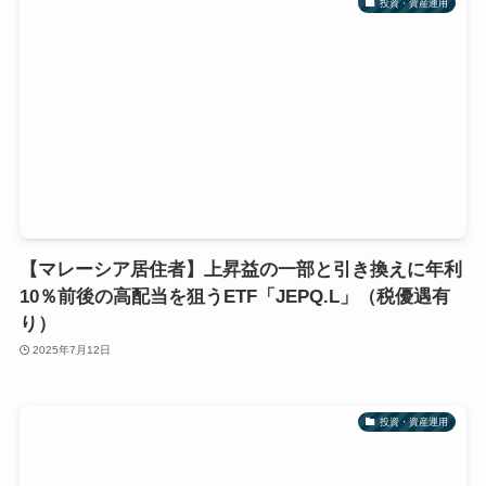
投資・資産運用
【マレーシア居住者】上昇益の一部と引き換えに年利
10％前後の高配当を狙うETF「JEPQ.L」（税優遇有
り）
2025年7月12日
投資・資産運用