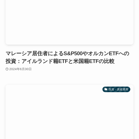
マレーシア居住者によるS&P500やオルカンETFへの
投資：アイルランド籍ETFと米国籍ETFの比較
2024年6月30日
投資・資産運用