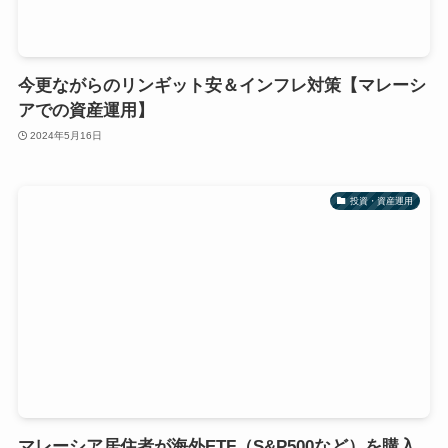
今更ながらのリンギット安＆インフレ対策【マレーシ
アでの資産運用】
2024年5月16日
投資・資産運用
マレーシア居住者が海外ETF（S&P500など）を購入