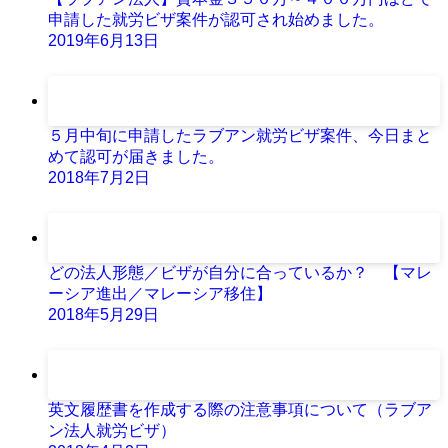
申請した就労ビザ案件が認可され始めました。
2019年6月13日
５月中旬に申請したラブアン就労ビザ案件、今日まと
めて認可が届きました。
2018年7月2日
どの法人形態／ビザが自分に合っているか？ 【マレ
ーシア進出／マレーシア移住】
2018年5月29日
英文履歴書を作成する際の注意事項について（ラブア
ン法人就労ビザ）