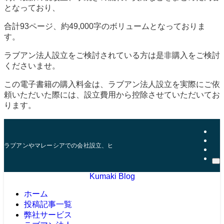
となっており、
合計93ページ、約49,000字のボリュームとなっておりま
す。
ラブアン法人設立をご検討されている方は是非購入をご検討
くださいませ。
この電子書籍の購入料金は、ラブアン法人設立を実際にご依
頼いただいた際には、設立費用から控除させていただいてお
ります。
ラブアンやマレーシアでの会社設立、ビザ、口座開設などを10年以上の実績を
Kumaki Blog
ホーム
投稿記事一覧
弊社サービス