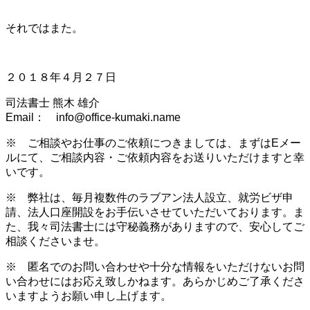
それではまた。
２０１８年４月２７日
司法書士 熊木 雄介
Email： info@office-kumaki.name
※ ご相談やお仕事のご依頼につきましては、まずはEメー
ルにて、ご相談内容・ご依頼内容をお送りいただけますと幸
いです。
※ 弊社は、毎月複数件のラブアン法人設立、就労ビザ申
請、法人口座開設をお手伝いさせていただいております。ま
た、我々司法書士には守秘義務がありますので、安心してご
相談くださいませ。
※ 匿名でのお問い合わせや十分な情報をいただけないお問
い合わせにはお応え致しかねます。あらかじめご了承くださ
いますようお願い申し上げます。