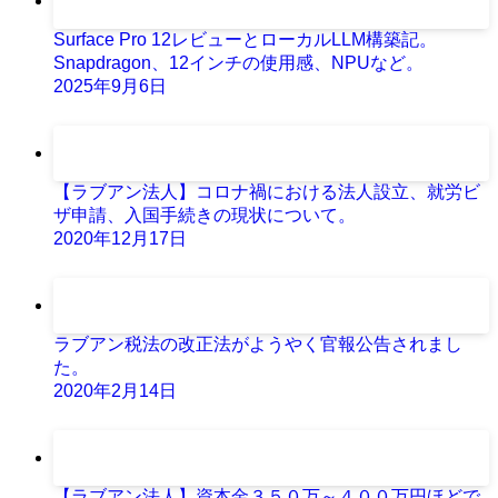
Surface Pro 12レビューとローカルLLM構築記。
Snapdragon、12インチの使用感、NPUなど。
2025年9月6日
【ラブアン法人】コロナ禍における法人設立、就労ビ
ザ申請、入国手続きの現状について。
2020年12月17日
ラブアン税法の改正法がようやく官報公告されまし
た。
2020年2月14日
【ラブアン法人】資本金３５０万～４００万円ほどで