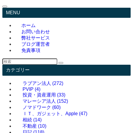
MENU
ホーム
お問い合わせ
弊社サービス
ブログ運営者
免責事項
カテゴリー
ラブアン法人
(272)
PVIP
(4)
投資・資産運用
(33)
マレーシア法人
(152)
ノマドワーク
(60)
ＩＴ、ガジェット、Apple
(47)
相続
(14)
不動産
(10)
日記
(118)