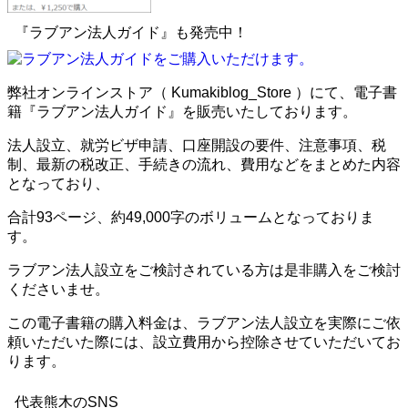
『ラブアン法人ガイド』も発売中！
弊社オンラインストア（ Kumakiblog_Store ）にて、電子書
籍『ラブアン法人ガイド』を販売いたしております。
法人設立、就労ビザ申請、口座開設の要件、注意事項、税
制、最新の税改正、手続きの流れ、費用などをまとめた内容
となっており、
合計93ページ、約49,000字のボリュームとなっておりま
す。
ラブアン法人設立をご検討されている方は是非購入をご検討
くださいませ。
この電子書籍の購入料金は、ラブアン法人設立を実際にご依
頼いただいた際には、設立費用から控除させていただいてお
ります。
代表熊木のSNS