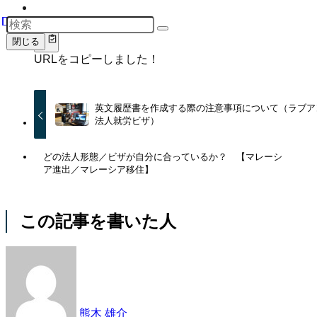
閉じる
URLをコピーしました！
英文履歴書を作成する際の注意事項について（ラブア
法人就労ビザ）
どの法人形態／ビザが自分に合っているか？ 【マレーシ
ア進出／マレーシア移住】
この記事を書いた人
熊木 雄介