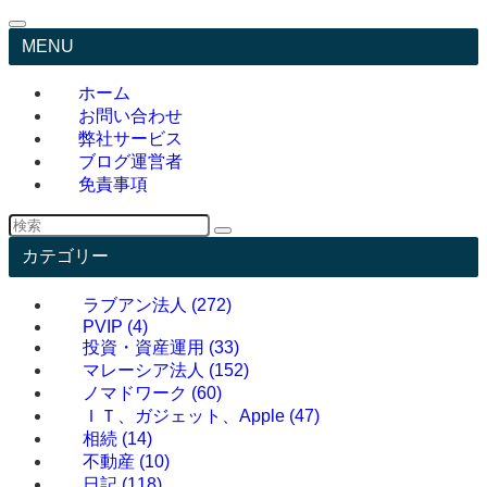
MENU
ホーム
お問い合わせ
弊社サービス
ブログ運営者
免責事項
カテゴリー
ラブアン法人
(272)
PVIP
(4)
投資・資産運用
(33)
マレーシア法人
(152)
ノマドワーク
(60)
ＩＴ、ガジェット、Apple
(47)
相続
(14)
不動産
(10)
日記
(118)