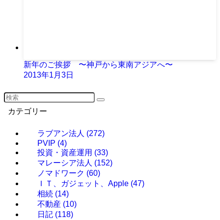
新年のご挨拶 〜神戸から東南アジアへ〜
2013年1月3日
カテゴリー
ラブアン法人
(272)
PVIP
(4)
投資・資産運用
(33)
マレーシア法人
(152)
ノマドワーク
(60)
ＩＴ、ガジェット、Apple
(47)
相続
(14)
不動産
(10)
日記
(118)