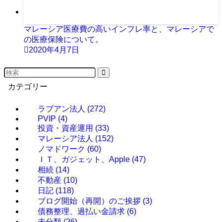
マレーシア医療費の高いインフレ率と、マレーシアで
の医療保険について。
2020年4月7日
カテゴリー
ラブアン法人
(272)
PVIP
(4)
投資・資産運用
(33)
マレーシア法人
(152)
ノマドワーク
(60)
ＩＴ、ガジェット、Apple
(47)
相続
(14)
不動産
(10)
日記
(118)
ブログ開始（再開）のご挨拶
(3)
債務整理、過払い金請求
(6)
未分類
(26)