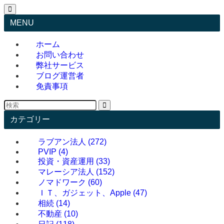
MENU
ホーム
お問い合わせ
弊社サービス
ブログ運営者
免責事項
カテゴリー
ラブアン法人
(272)
PVIP
(4)
投資・資産運用
(33)
マレーシア法人
(152)
ノマドワーク
(60)
ＩＴ、ガジェット、Apple
(47)
相続
(14)
不動産
(10)