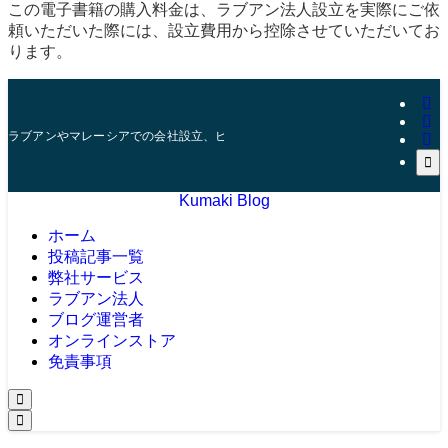
この電子書籍の購入料金は、ラブアン法人設立を実際にご依
頼いただいた際には、設立費用から控除させていただいてお
ります。
ラブアンやマレーシアでの会社設立、ビザ、口座開設などを10年以上の実績を
Kumaki Blog
ホーム
投稿記事一覧
弊社サービス
ラブアン法人
ブログ運営者
オンラインストア
免責事項