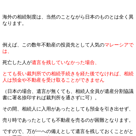
海外の相続制度は、当然のことながら日本のものとは全く異
なります。
例えば、この数年不動産の投資先として人気の
マレーシアで
は、
死亡した人が
遺言を残していなかった場合、
とても長い裁判所での相続手続きを経た後でなければ、相続
人は預金や不動産を受け取ることができません
（日本の場合、遺言が無くても、相続人全員が遺産分割協議
書に署名捺印すれば裁判所を通さずに可）。
その間、相続人に入用があったとしても預金を引き出せず、
売り時であったとしても不動産を売るのが困難となります。
ですので、万が一への備えとして遺言を残しておくことがと