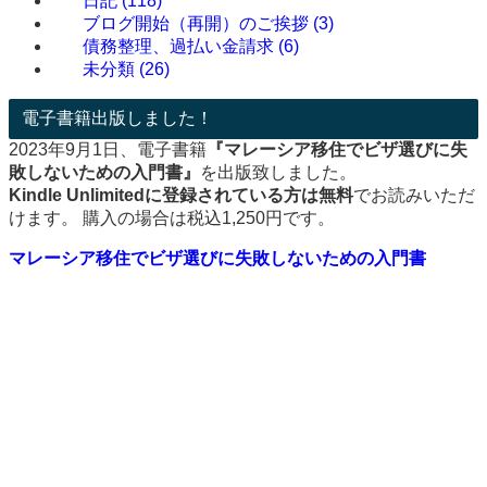
日記
(118)
ブログ開始（再開）のご挨拶
(3)
債務整理、過払い金請求
(6)
未分類
(26)
電子書籍出版しました！
2023年9月1日、電子書籍
『マレーシア移住でビザ選びに失
敗しないための入門書』
を出版致しました。
Kindle Unlimitedに登録されている方は無料
でお読みいただ
けます。 購入の場合は税込1,250円です。
マレーシア移住でビザ選びに失敗しないための入門書