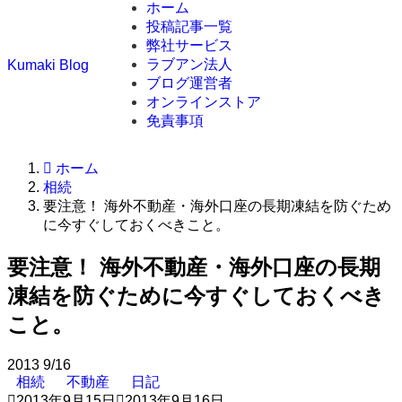
ホーム
投稿記事一覧
弊社サービス
ラブアン法人
Kumaki Blog
ブログ運営者
オンラインストア
免責事項
ホーム
相続
要注意！ 海外不動産・海外口座の長期凍結を防ぐため
に今すぐしておくべきこと。
要注意！ 海外不動産・海外口座の長期
凍結を防ぐために今すぐしておくべき
こと。
2013
9/16
相続
不動産
日記
2013年9月15日
2013年9月16日