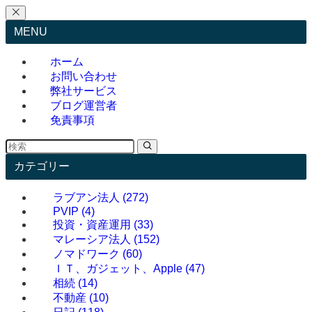
MENU
ホーム
お問い合わせ
弊社サービス
ブログ運営者
免責事項
カテゴリー
ラブアン法人
(272)
PVIP
(4)
投資・資産運用
(33)
マレーシア法人
(152)
ノマドワーク
(60)
ＩＴ、ガジェット、Apple
(47)
相続
(14)
不動産
(10)