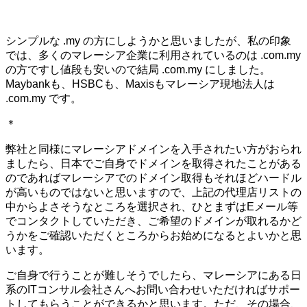
シンプルな .my の方にしようかと思いましたが、私の印象
では、多くのマレーシア企業に利用されているのは .com.my
の方ですし値段も安いので結局 .com.my にしました。
Maybankも、HSBCも、Maxisもマレーシア現地法人は
.com.my です。
＊
弊社と同様にマレーシアドメインを入手されたい方がおられ
ましたら、日本でご自身でドメインを取得されたことがある
のであればマレーシアでのドメイン取得もそれほどハードル
が高いものではないと思いますので、上記の代理店リストの
中からよさそうなところを選択され、ひとまずはEメール等
でコンタクトしていただき、ご希望のドメインが取れるかど
うかをご確認いただくところからお始めになるとよいかと思
います。
ご自身で行うことが難しそうでしたら、マレーシアにある日
系のITコンサル会社さんへお問い合わせいただければサポー
トしてもらうことができるかと思います。ただ、その場合、