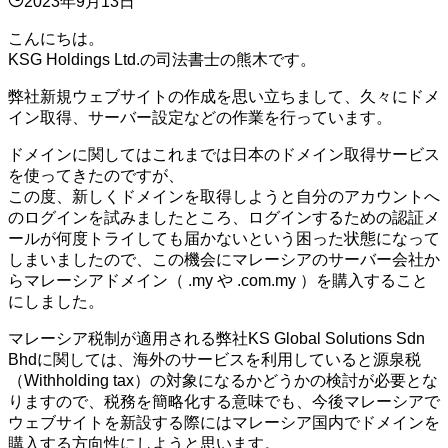
2023年9月13日
こんにちは。
KSG Holdings Ltd.の司法書士の熊木です。
弊社新規ウェブサイトの作成を思い立ちまして、久々にドメ
イン取得、サーバー設定などの作業を行っています。
ドメインに関してはこれまでは日本のドメイン取得サービス
を使ってきたのですが、
この度、新しくドメインを取得しようと自分のアカウントへ
のログインを試みましたところ、ログインするための認証メ
ールが何度トライしても届かないという困った状態になって
しまいましたので、この機会にマレーシアのサーバー会社か
らマレーシアドメイン（ .my や .com.my ）を購入すること
にしました。
マレーシア税制が適用される弊社KS Global Solutions Sdn
Bhdに関しては、海外のサービスを利用していると源泉税
（Withholding tax）の対象になるかどうかの検討が必要とな
りますので、税務を簡略化する意味でも、今後マレーシアで
ウェブサイトを新設する際にはマレーシア国内でドメインを
購入する方向性にしようと思います。