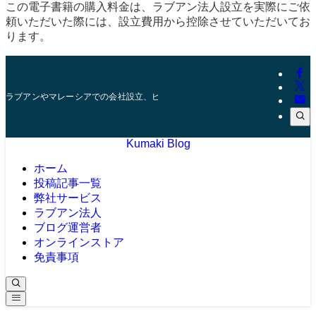
この電子書籍の購入料金は、ラブアン法人設立を実際にご依
頼いただいた際には、設立費用から控除させていただいてお
ります。
ラブアンやマレーシアでの会社設立、ビザ、口座開設などを10年以上の実績を
Kumaki Blog
ホーム
投稿記事一覧
弊社サービス
ラブアン法人
ブログ運営者
オンラインストア
免責事項