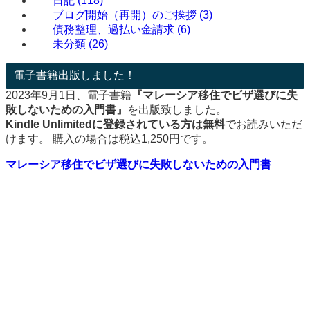
日記
(118)
ブログ開始（再開）のご挨拶
(3)
債務整理、過払い金請求
(6)
未分類
(26)
電子書籍出版しました！
2023年9月1日、電子書籍
『マレーシア移住でビザ選びに失
敗しないための入門書』
を出版致しました。
Kindle Unlimitedに登録されている方は無料
でお読みいただ
けます。 購入の場合は税込1,250円です。
マレーシア移住でビザ選びに失敗しないための入門書