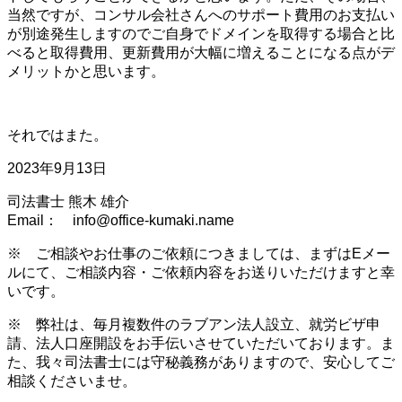
当然ですが、コンサル会社さんへのサポート費用のお支払い
が別途発生しますのでご自身でドメインを取得する場合と比
べると取得費用、更新費用が大幅に増えることになる点がデ
メリットかと思います。
それではまた。
2023年9月13日
司法書士 熊木 雄介
Email： info@office-kumaki.name
※ ご相談やお仕事のご依頼につきましては、まずはEメー
ルにて、ご相談内容・ご依頼内容をお送りいただけますと幸
いです。
※ 弊社は、毎月複数件のラブアン法人設立、就労ビザ申
請、法人口座開設をお手伝いさせていただいております。ま
た、我々司法書士には守秘義務がありますので、安心してご
相談くださいませ。