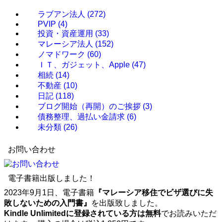
ラブアン法人
(272)
PVIP
(4)
投資・資産運用
(33)
マレーシア法人
(152)
ノマドワーク
(60)
ＩＴ、ガジェット、Apple
(47)
相続
(14)
不動産
(10)
日記
(118)
ブログ開始（再開）のご挨拶
(3)
債務整理、過払い金請求
(6)
未分類
(26)
お問い合わせ
電子書籍出版しました！
2023年9月1日、電子書籍
『マレーシア移住でビザ選びに失
敗しないための入門書』
を出版致しました。
Kindle Unlimitedに登録されている方は無料
でお読みいただ