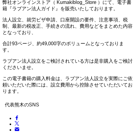
弊社オンラインストア（ Kumakiblog_Store ）にて、電子書
籍『ラブアン法人ガイド』を販売いたしております。
法人設立、就労ビザ申請、口座開設の要件、注意事項、税
制、最新の税改正、手続きの流れ、費用などをまとめた内容
となっており、
合計93ページ、約49,000字のボリュームとなっておりま
す。
ラブアン法人設立をご検討されている方は是非購入をご検討
くださいませ。
この電子書籍の購入料金は、ラブアン法人設立を実際にご依
頼いただいた際には、設立費用から控除させていただいてお
ります。
代表熊木のSNS