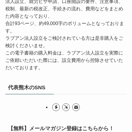
法人設立、就労ビザ申請、口座開設の要件、注意事項、
税制、最新の税改正、手続きの流れ、費用などをまとめ
た内容となっており、
合計93ページ、約49,000字のボリュームとなっておりま
す。
ラブアン法人設立をご検討されている方は是非購入をご
検討くださいませ。
この電子書籍の購入料金は、ラブアン法人設立を実際に
ご依頼いただいた際には、設立費用から控除させていた
だいております。
代表熊木のSNS
【無料】メールマガジン登録はこちらから！