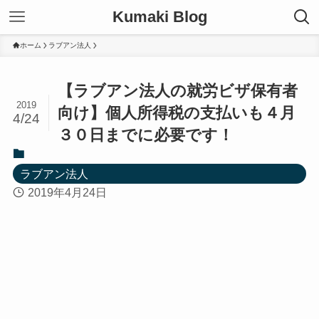
Kumaki Blog
ホーム
ラブアン法人
【ラブアン法人の就労ビザ保有者
2019
向け】個人所得税の支払いも４月
4/24
３０日までに必要です！
ラブアン法人
2019年4月24日