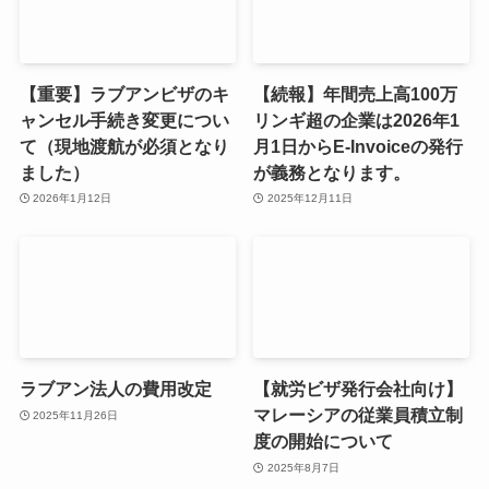
【重要】ラブアンビザのキ
【続報】年間売上高100万
ャンセル手続き変更につい
リンギ超の企業は2026年1
て（現地渡航が必須となり
月1日からE-Invoiceの発行
ました）
が義務となります。
2026年1月12日
2025年12月11日
ラブアン法人の費用改定
【就労ビザ発行会社向け】
マレーシアの従業員積立制
2025年11月26日
度の開始について
2025年8月7日