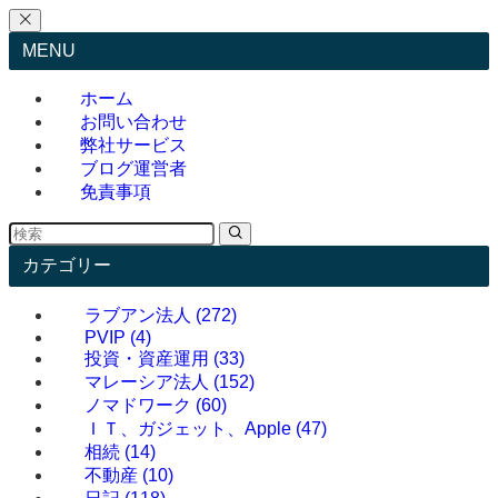
MENU
ホーム
お問い合わせ
弊社サービス
ブログ運営者
免責事項
カテゴリー
ラブアン法人
(272)
PVIP
(4)
投資・資産運用
(33)
マレーシア法人
(152)
ノマドワーク
(60)
ＩＴ、ガジェット、Apple
(47)
相続
(14)
不動産
(10)