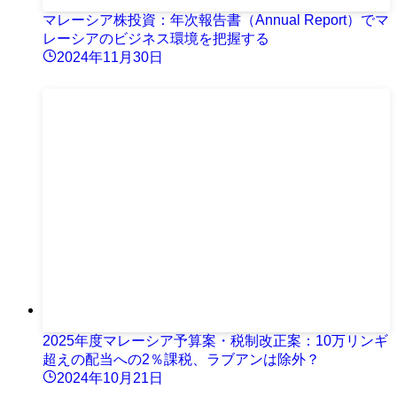
マレーシア株投資：年次報告書（Annual Report）でマ
レーシアのビジネス環境を把握する
2024年11月30日
2025年度マレーシア予算案・税制改正案：10万リンギ
超えの配当への2％課税、ラブアンは除外？
2024年10月21日