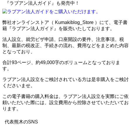
『ラブアン法人ガイド』も発売中！
弊社オンラインストア（ Kumakiblog_Store ）にて、電子書
籍『ラブアン法人ガイド』を販売いたしております。
法人設立、就労ビザ申請、口座開設の要件、注意事項、税
制、最新の税改正、手続きの流れ、費用などをまとめた内容
となっており、
合計93ページ、約49,000字のボリュームとなっておりま
す。
ラブアン法人設立をご検討されている方は是非購入をご検討
くださいませ。
この電子書籍の購入料金は、ラブアン法人設立を実際にご依
頼いただいた際には、設立費用から控除させていただいてお
ります。
代表熊木のSNS