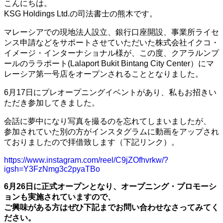
こんにちは。
KSG Holdings Ltd.の司法書士の熊木です。
マレーシアでの現地法人設立、銀行口座開設、事業所ライセ
ンス申請などをサポートさせていただいた株式会社イクコ・
イメージ・インターナショナル様が、この度、クアラルンプ
ールのララポート(Lalaport Bukit Bintang City Center）にマ
レーシア第一号店をオープンされることとなりました。
6月17日にプレオープニングイベントがあり、私もお招きい
ただき参加してきました。
会話に夢中になり写真を撮るのを忘れてしまいましたが、
参加されていた別の方がインスタグラムに動画をアップされ
ておりましたので拝借致します（下記リンク）。
https://www.instagram.com/reel/C9jZOfhvrkw/?
igsh=Y3FzNmg3c2pyaTBo
6月26日に正式オープンとなり、オープニング・プロモーシ
ョンも実施されていますので、
ご興味がある方はぜひ下記までお問い合わせなさってみてく
ださい。