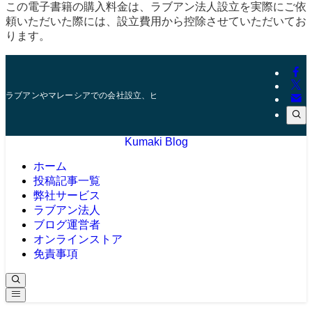
この電子書籍の購入料金は、ラブアン法人設立を実際にご依
頼いただいた際には、設立費用から控除させていただいてお
ります。
ラブアンやマレーシアでの会社設立、ビザ、口座開設などを10年以上の実績を
Kumaki Blog
ホーム
投稿記事一覧
弊社サービス
ラブアン法人
ブログ運営者
オンラインストア
免責事項