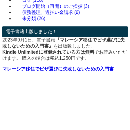
日記
(118)
ブログ開始（再開）のご挨拶
(3)
債務整理、過払い金請求
(6)
未分類
(26)
電子書籍出版しました！
2023年9月1日、電子書籍
『マレーシア移住でビザ選びに失
敗しないための入門書』
を出版致しました。
Kindle Unlimitedに登録されている方は無料
でお読みいただ
けます。 購入の場合は税込1,250円です。
マレーシア移住でビザ選びに失敗しないための入門書