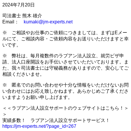
2024年7月20日
司法書士 熊木 雄介
Email：
kumaki@jm-experts.net
※ ご相談やお仕事のご依頼につきましては、まずはEメー
ルにて、ご相談内容・ご依頼内容をお送りいただけますと幸
いです。
※ 弊社は、毎月複数件のラブアン法人設立、就労ビザ申
請、法人口座開設をお手伝いさせていただいております。ま
た、我々司法書士には守秘義務がありますので、安心してご
相談くださいませ。
※ 匿名でのお問い合わせや十分な情報をいただけないお問
い合わせにはお応え致しかねます。あらかじめご了承くださ
いますようお願い申し上げます。
＜＜ラブアン法人設立サポートのウェブサイトはこちら！＞
＞
実績多数！ ラブアン法人設立サポートサービス！
https://jm-experts.net/?page_id=267