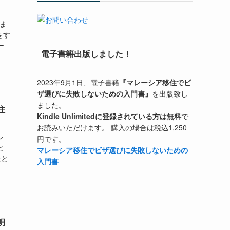
進ま
をす
ー
電子書籍出版しました！
2023年9月1日、電子書籍
『マレーシア移住でビ
ザ選びに失敗しないための入門書』
を出版致し
ました。
注
Kindle Unlimitedに登録されている方は無料
で
お読みいただけます。 購入の場合は税込1,250
シ
円です。
と
マレーシア移住でビザ選びに失敗しないための
たと
入門書
明