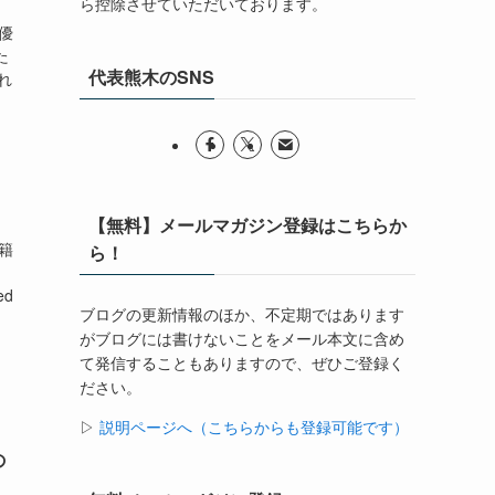
ら控除させていただいております。
業優
た
代表熊木のSNS
れ
【無料】メールマガジン登録はこちらか
籍
ら！
。
ed
ブログの更新情報のほか、不定期ではあります
がブログには書けないことをメール本文に含め
て発信することもありますので、ぜひご登録く
ださい。
▷
説明ページへ（こちらからも登録可能です）
の