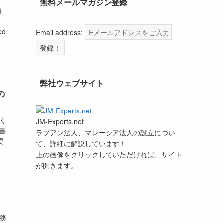
無料メールマガジン登録
籍
。
ed
Email address:
弊社ウェブサイト
の
多く
JM-Experts.net
書
ラブアン法人、マレーシア法人の設立につい
要
て、詳細に解説しています！
上の画像をクリックしていただければ、サイト
が開きます。
事務