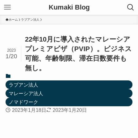
Kumaki Blog
ホーム
ラブアン法人
22年10月に導入されたマレーシア
プレミアビザ（PVIP）。ビジネス
2023
1/20
可能、年齢制限、滞在日数要件も
無し。
ラブアン法人
マレーシア法人
ノマドワーク
2023年1月18日
2023年1月20日