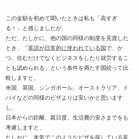
この金額を初めて聞いたときは私も「高すぎ
る！」と感じましたが、
ただ、たしかに、他の国の同様の制度を見渡した
とき、「
英語が日常的に使われている国
で、か
つ、住むだけでなくビジネスをしたり就労するこ
とも認められる」という条件を満たす国絞って比
較しますと、
米国、英国、シンガポール、オーストラリア、ド
バイなどの同様のビザよりは安いかと思います
し、
日本からの距離、親日度、生活費の安さまでをも
考慮しますと、
たしかに、本気でこのようなビザを探している富