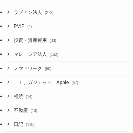
ラブアン法人
(272)
PVIP
(4)
投資・資産運用
(33)
マレーシア法人
(152)
ノマドワーク
(60)
ＩＴ、ガジェット、Apple
(47)
相続
(14)
不動産
(10)
日記
(118)